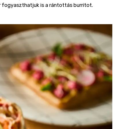
 fogyaszthatjuk is a rántottás burritot.