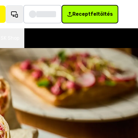
Receptfeltöltés
SK Shop