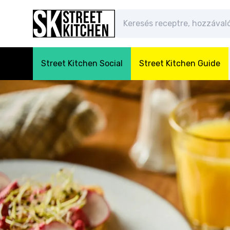
Street Kitchen Social
Street Kitchen Guide