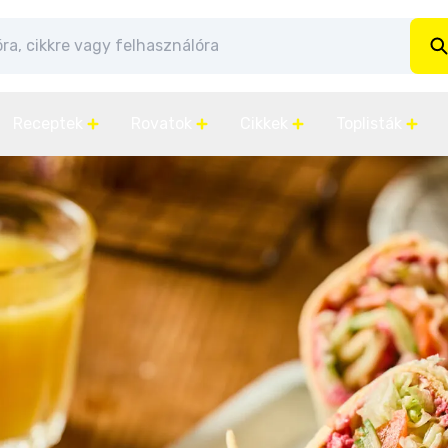
Receptek
Rovatok
Cikkek
Toplisták