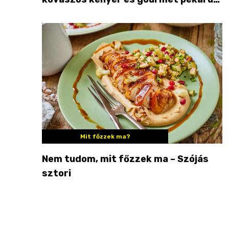
Palkonyán
Mit főzzek ma?
Nem tudom, mit főzzek ma – Szójás
sztori