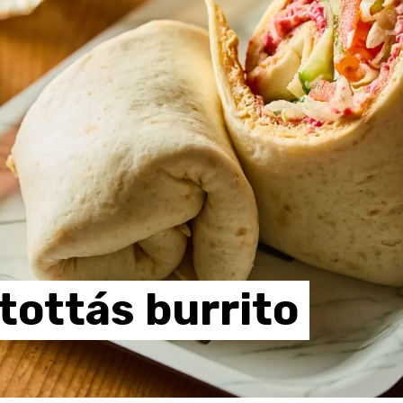
tottás
burrito