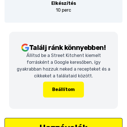
Elkészítés
10 perc
Találj ránk könnyebben!
Állítsd be a Street Kitchent kiemelt
forrásként a Google keresőben, így
gyakrabban hozzuk neked a recepteket és a
cikkeket a találataid között.
Beállítom