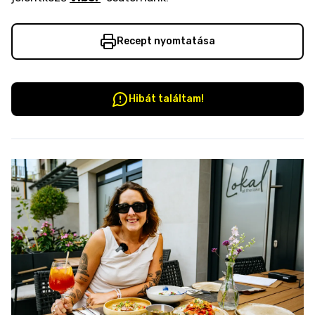
Recept nyomtatása
Hibát találtam!