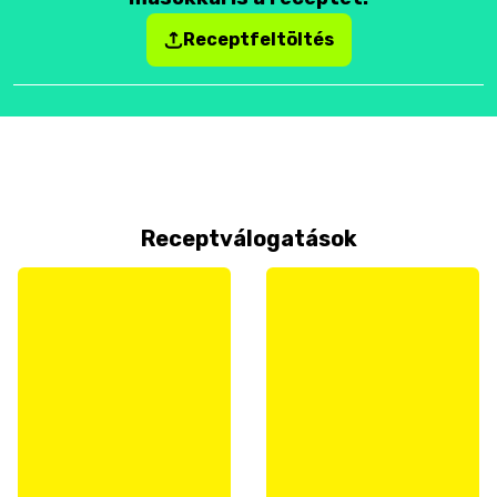
Receptfeltöltés
Receptválogatások