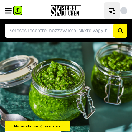
Maradékmentő receptek