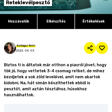
Reteklevélpesztó
Hozzávalók
Elkészítés
Értékelések
Szilágyi
Nóri
2022. 04. 03.
Biztos ti is álltatok már otthon a piacról jövet, hogy
tök jó, hogy vettetek 3-4 csomag retket, de mihez
kezdjetek a sok zöld levelével, amit nem akartok
kidobni. Na, hát simán készíthettek ebből is
pesztót, amit aztán tésztához, húsokhoz
használhattok.