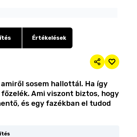
ítés
Értékelések
amiről sosem hallottál. Ha így
 főzelék. Ami viszont biztos, hogy
entő, és egy fazékban el tudod
ítés