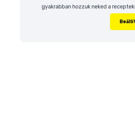
gyakrabban hozzuk neked a recepteket
Beáll