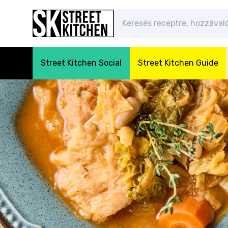
Street Kitchen Social
Street Kitchen Guide