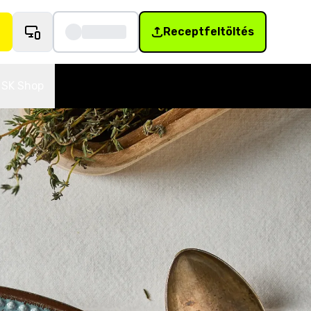
Receptfeltöltés
SK Shop