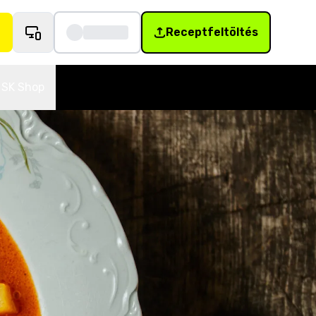
Receptfeltöltés
SK Shop