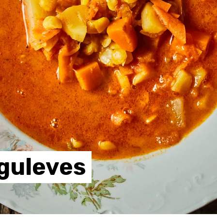
guleves