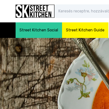
Street Kitchen Social
Street Kitchen Guide