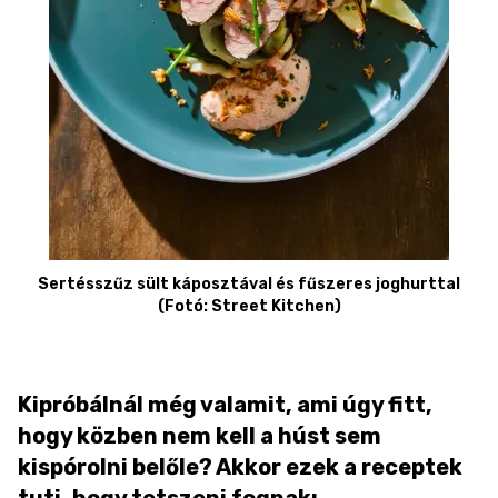
Sertésszűz sült káposztával és fűszeres joghurttal
(Fotó: Street Kitchen)
Kipróbálnál még valamit, ami úgy fitt,
hogy közben nem kell a húst sem
kispórolni belőle? Akkor ezek a receptek