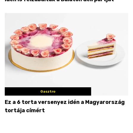
Gasztro
Ez a 6 torta versenyez idén a Magyarország
tortája címért