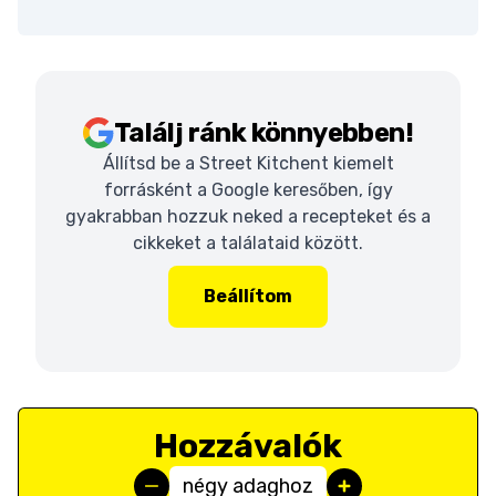
Találj ránk könnyebben!
Állítsd be a Street Kitchent kiemelt
forrásként a Google keresőben, így
gyakrabban hozzuk neked a recepteket és a
cikkeket a találataid között.
Beállítom
Hozzávalók
négy adaghoz