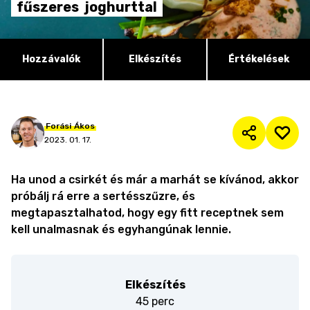
fűszeres
joghurttal
Hozzávalók
Elkészítés
Értékelések
Forási
Ákos
2023. 01. 17.
Ha unod a csirkét és már a marhát se kívánod, akkor
próbálj rá erre a sertésszűzre, és
megtapasztalhatod, hogy egy fitt receptnek sem
kell unalmasnak és egyhangúnak lennie.
Elkészítés
45 perc