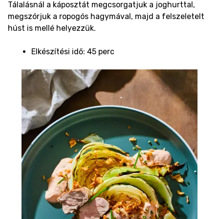
Tálalásnál a káposztát megcsorgatjuk a joghurttal,
megszórjuk a ropogós hagymával, majd a felszeletelt
húst is mellé helyezzük.
Elkészítési idő: 45 perc