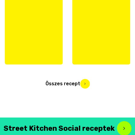
Összes recept
Street Kitchen Social receptek