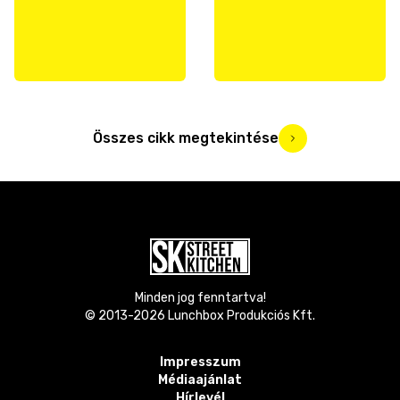
Összes cikk megtekintése
Minden jog fenntartva!
© 2013-
2026
Lunchbox Produkciós Kft.
Impresszum
Médiaajánlat
Hírlevél