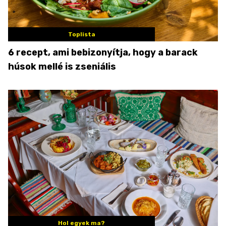
Toplista
6 recept, ami bebizonyítja, hogy a barack
húsok mellé is zseniális
Hol egyek ma?