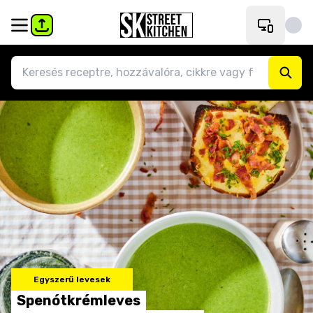
Egyszerű levesek
Spenótkrémleves