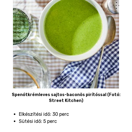
Spenótkrémleves sajtos-baconös pirítóssal (Fotó:
Street Kitchen)
Elkészítési idő: 30 perc
Sütési idő: 5 perc