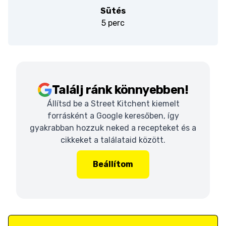
Sütés
5 perc
Találj ránk könnyebben!
Állítsd be a Street Kitchent kiemelt
forrásként a Google keresőben, így
gyakrabban hozzuk neked a recepteket és a
cikkeket a találataid között.
Beállítom