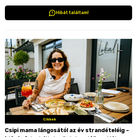
Hibát találtam!
Cikkek
Csipi mama lángosától az év strandételéig –