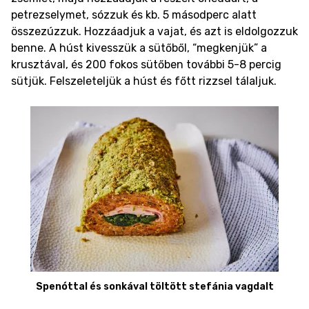
petrezselymet, sózzuk és kb. 5 másodperc alatt
összezúzzuk. Hozzáadjuk a vajat, és azt is eldolgozzuk
benne. A húst kivesszük a sütőből, “megkenjük” a
krusztával, és 200 fokos sütőben további 5-8 percig
sütjük. Felszeleteljük a húst és főtt rizzsel tálaljuk.
Spenóttal és sonkával töltött stefánia vagdalt