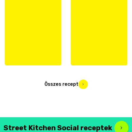
Összes recept
Street Kitchen Social receptek