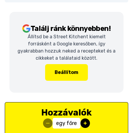
Találj ránk könnyebben!
Állítsd be a Street Kitchent kiemelt
forrásként a Google keresőben, így
gyakrabban hozzuk neked a recepteket és a
cikkeket a találataid között.
Beállítom
Hozzávalók
egy főre