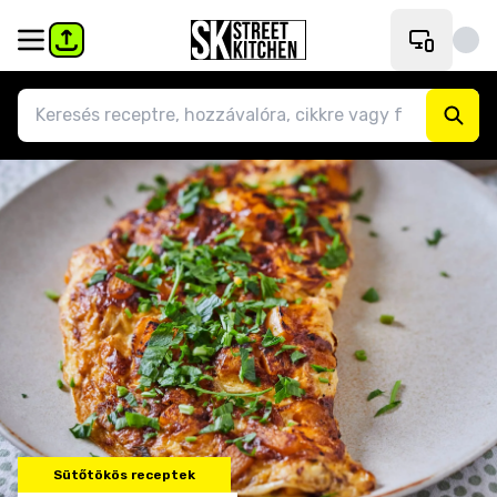
Sütőtökös receptek