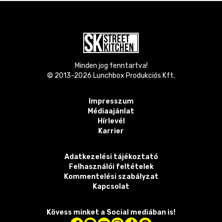
Minden jog fenntartva!
© 2013-
2026
Lunchbox Produkciós Kft.
Impresszum
Médiaajánlat
Hírlevél
Karrier
Adatkezelési tájékoztató
Felhasználói feltételek
Kommentelési szabályzat
Kapcsolat
Kövess minket a Social mediában is!