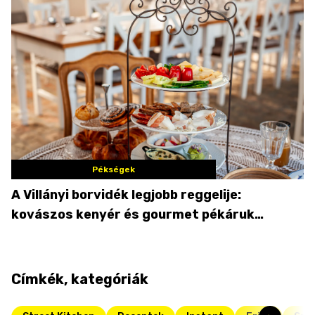
Pékségek
A Villányi borvidék legjobb reggelije:
kovászos kenyér és gourmet pékáruk
Palkonyán
Címkék, kategóriák