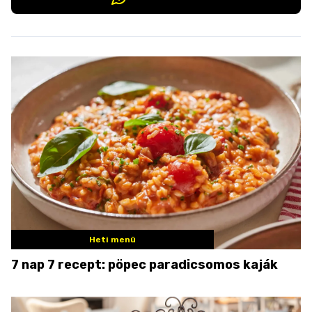
Heti menü
7 nap 7 recept: pöpec paradicsomos kaják