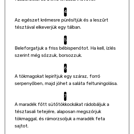
Az egészet krémesre pürésítjük és a leszűrt
tésztával elkeverjük egy tálban.
Beleforgatjuk a friss bébispenótot. Ha kell, ízlés
szerint még sózzuk, borsozzuk.
A tökmagokat lepirítjuk egy száraz, forró
serpenyőben, majd jöhet a saláta feltuningolása.
A maradék főtt sütőtökkockákat rádobáljuk a
tésztasali tetejére, alaposan megszórjuk
tökmaggal, és rámorzsoljuk a maradék feta
sajtot.