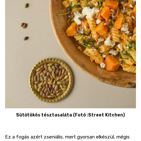
Sütőtökös tésztasaláta (Fotó :Street Kitchen)
Ez a fogás azért zseniális, mert gyorsan elkészül, mégis