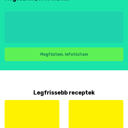
Megfőztem, lefotóztam
Legfrissebb receptek