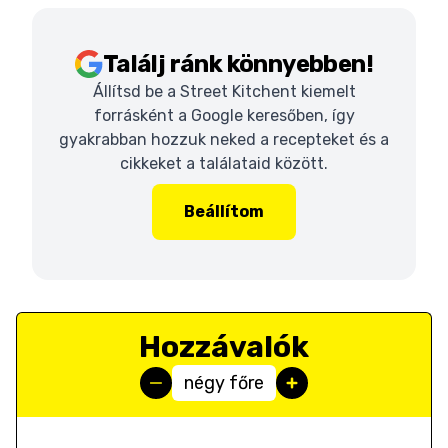
Találj ránk könnyebben!
Állítsd be a Street Kitchent kiemelt
forrásként a Google keresőben, így
gyakrabban hozzuk neked a recepteket és a
cikkeket a találataid között.
Beállítom
Hozzávalók
négy főre