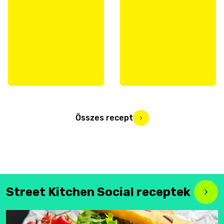
Összes recept
Street Kitchen Social receptek