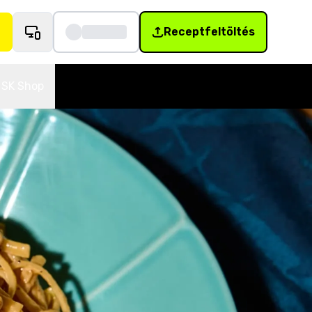
Receptfeltöltés
SK Shop