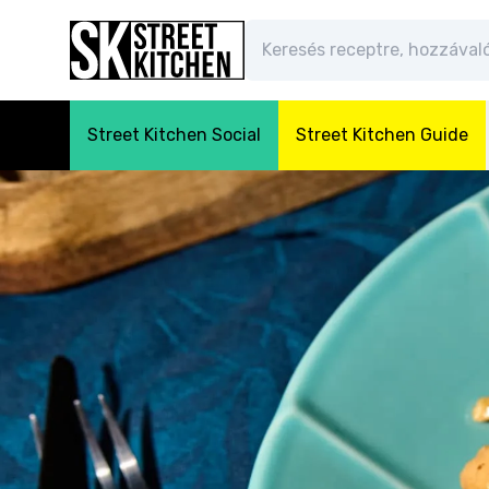
Street Kitchen Social
Street Kitchen Guide