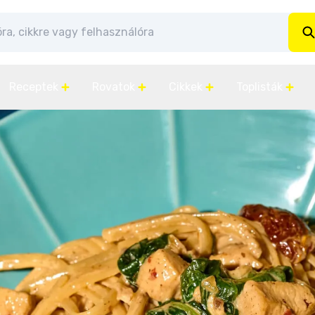
Receptek
Rovatok
Cikkek
Toplisták