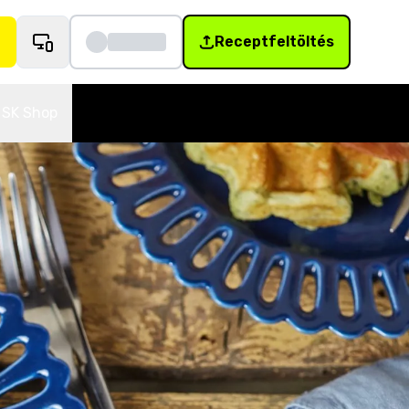
Receptfeltöltés
SK Shop