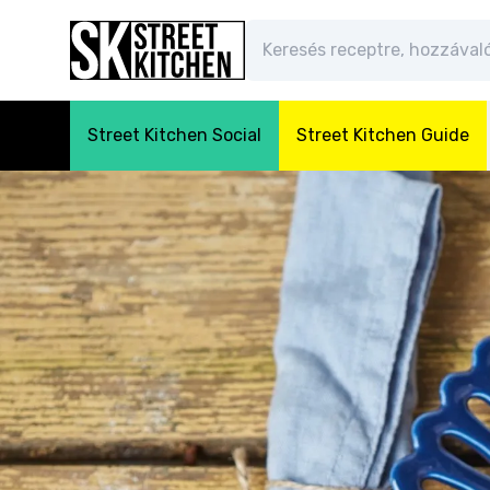
Street Kitchen Social
Street Kitchen Guide