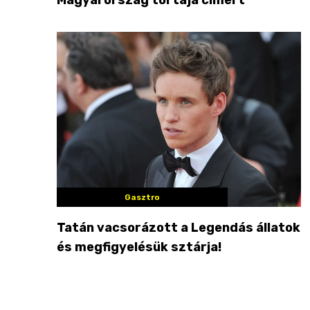
Gasztro
Tatán vacsorázott a Legendás állatok
és megfigyelésük sztárja!