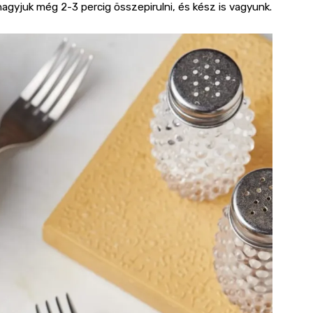
 hagyjuk még 2-3 percig összepirulni, és kész is vagyunk.