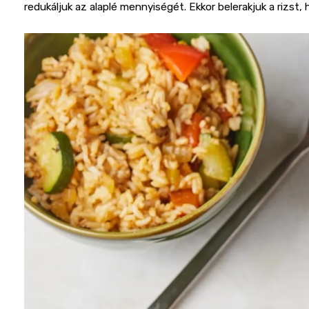
redukáljuk az alaplé mennyiségét. Ekkor belerakjuk a rizst,