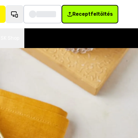
Receptfeltöltés
SK Shop