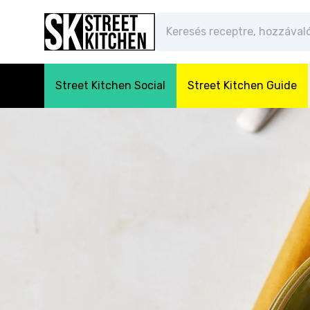
Street Kitchen Social
Street Kitchen Guide