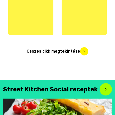
Összes cikk megtekintése
Street Kitchen Social receptek