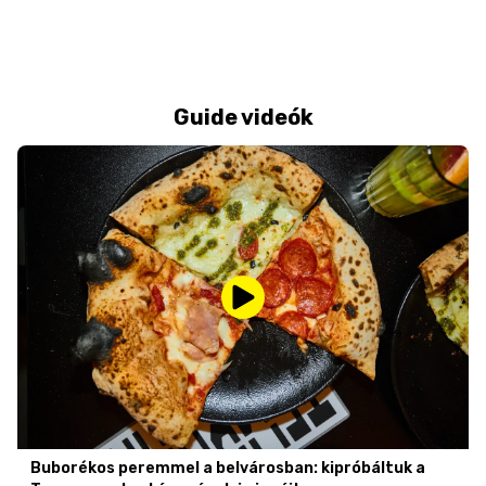
Guide videók
Buborékos peremmel a belvárosban: kipróbáltuk a