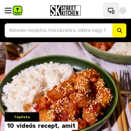
Toplista
10
videós
recept,
amit