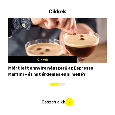
Cikkek
Cikkek
Miért lett ennyire népszerű az Espresso
Nem
Martini – és mit érdemes enni mellé?
men
Összes cikk