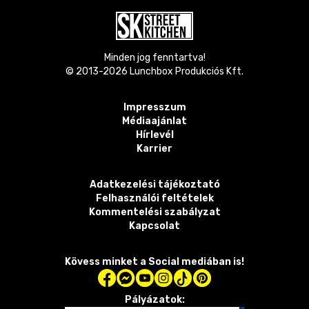
Minden jog fenntartva!
© 2013-
2026
Lunchbox Produkciós Kft.
Impresszum
Médiaajánlat
Hírlevél
Karrier
Adatkezelési tájékoztató
Felhasználói feltételek
Kommentelési szabályzat
Kapcsolat
Kövess minket a Social mediában is!
Pályázatok: