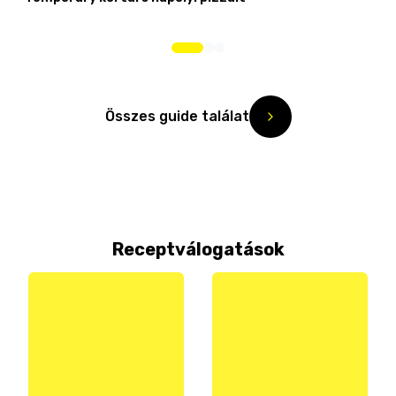
Összes guide találat
Receptválogatások