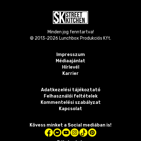
Minden jog fenntartva!
© 2013-
2026
Lunchbox Produkciós Kft.
Impresszum
Médiaajánlat
Hírlevél
Karrier
Adatkezelési tájékoztató
Felhasználói feltételek
Kommentelési szabályzat
Kapcsolat
Kövess minket a Social mediában is!