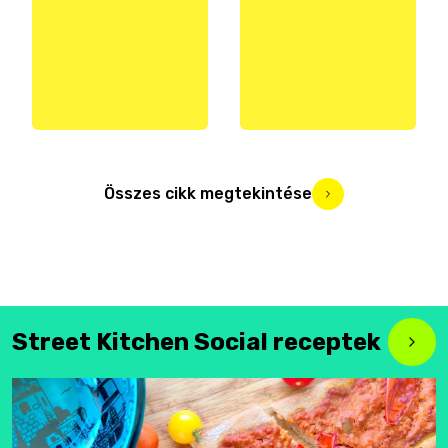
Összes cikk megtekintése
Street Kitchen Social receptek