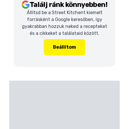
Találj ránk könnyebben!
Állítsd be a Street Kitchent kiemelt
forrásként a Google keresőben, így
gyakrabban hozzuk neked a recepteket
és a cikkeket a találataid között.
Beállítom