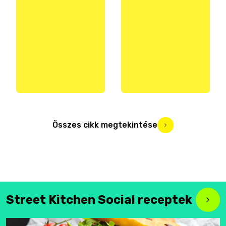
Összes cikk megtekintése
Street Kitchen Social receptek