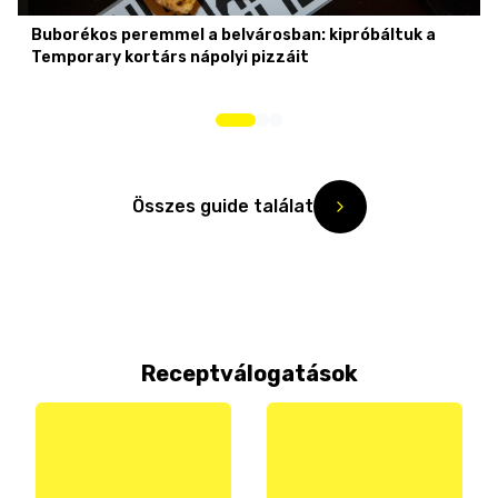
Buborékos peremmel a belvárosban: kipróbáltuk a
Temporary kortárs nápolyi pizzáit
Összes guide találat
Receptválogatások