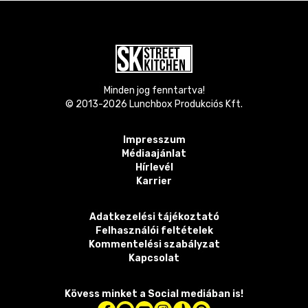
Minden jog fenntartva!
© 2013-
2026
Lunchbox Produkciós Kft.
Impresszum
Médiaajánlat
Hírlevél
Karrier
Adatkezelési tájékoztató
Felhasználói feltételek
Kommentelési szabályzat
Kapcsolat
Kövess minket a Social mediában is!