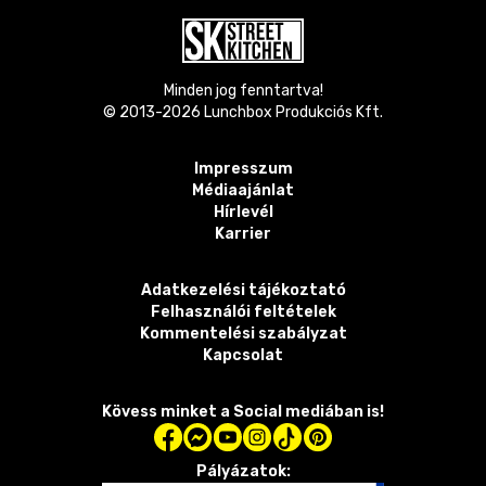
Minden jog fenntartva!
© 2013-
2026
Lunchbox Produkciós Kft.
Impresszum
Médiaajánlat
Hírlevél
Karrier
Adatkezelési tájékoztató
Felhasználói feltételek
Kommentelési szabályzat
Kapcsolat
Kövess minket a Social mediában is!
Pályázatok: