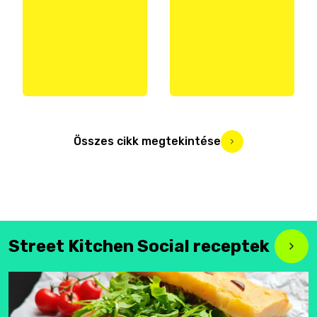
Összes cikk megtekintése
Street Kitchen Social receptek