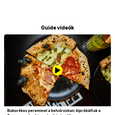
Guide videók
Buborékos peremmel a belvárosban: kipróbáltuk a