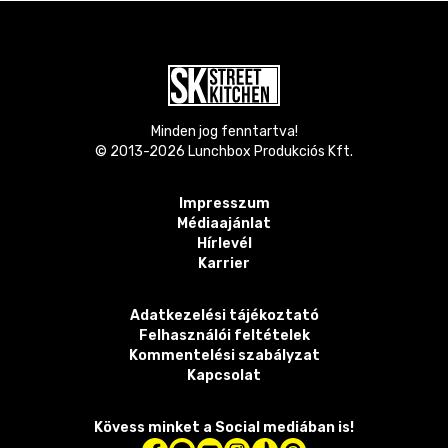
Minden jog fenntartva!
© 2013-
2026
Lunchbox Produkciós Kft.
Impresszum
Médiaajánlat
Hírlevél
Karrier
Adatkezelési tájékoztató
Felhasználói feltételek
Kommentelési szabályzat
Kapcsolat
Kövess minket a Social mediában is!