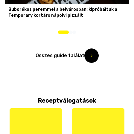
Buborékos peremmel a belvárosban: kipróbáltuk a
Temporary kortárs nápolyi pizzáit
Összes guide találat
Receptválogatások