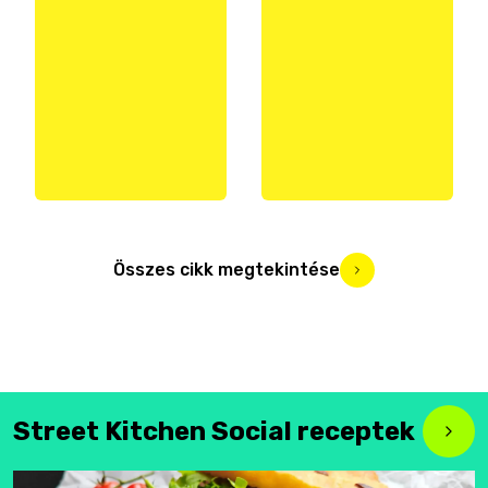
Összes cikk megtekintése
Street Kitchen Social receptek