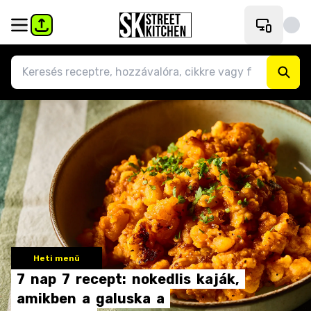
Heti menü
7
nap
7
recept:
nokedlis
kaják,
amikben
a
galuska
a