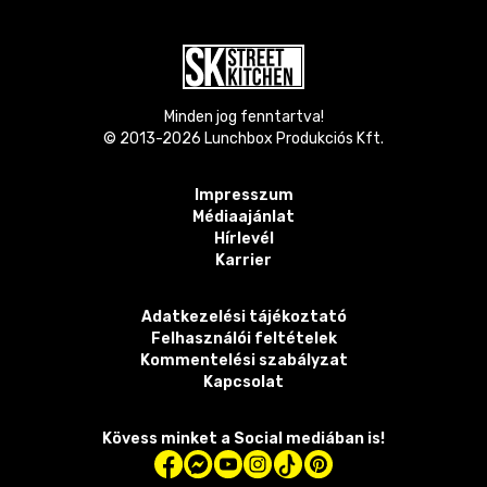
Minden jog fenntartva!
© 2013-
2026
Lunchbox Produkciós Kft.
Impresszum
Médiaajánlat
Hírlevél
Karrier
Adatkezelési tájékoztató
Felhasználói feltételek
Kommentelési szabályzat
Kapcsolat
Kövess minket a Social mediában is!