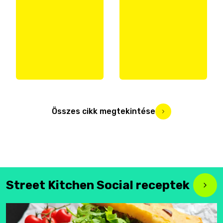
Összes cikk megtekintése
Street Kitchen Social receptek