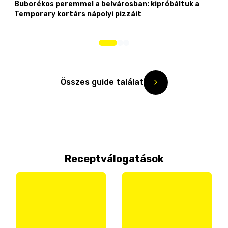
Buborékos peremmel a belvárosban: kipróbáltuk a
Temporary kortárs nápolyi pizzáit
Összes guide találat
Receptválogatások