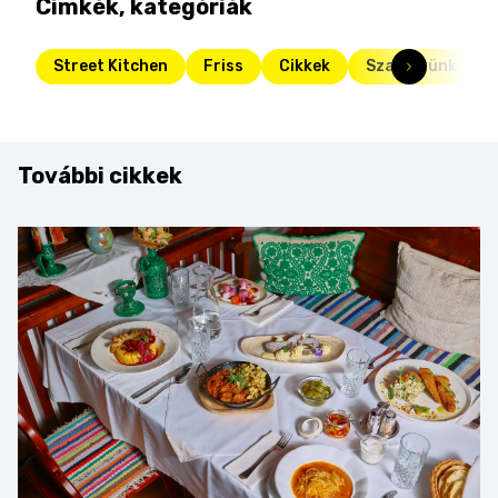
Címkék, kategóriák
Street Kitchen
Friss
Cikkek
Szakértünk
További cikkek