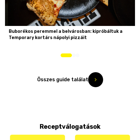
Buborékos peremmel a belvárosban: kipróbáltuk a
Temporary kortárs nápolyi pizzáit
Összes guide találat
Receptválogatások