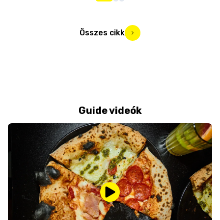
Összes cikk
Guide videók