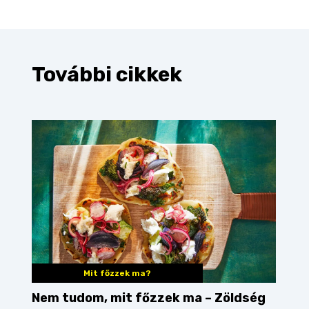
További cikkek
Mit főzzek ma?
Nem tudom, mit főzzek ma – Zöldség