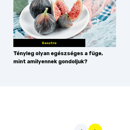
Gasztro
Tényleg olyan egészséges a füge,
mint amilyennek gondoljuk?