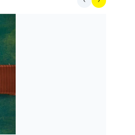
Toplista