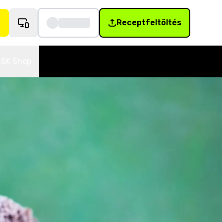
Receptfeltöltés
SK Shop