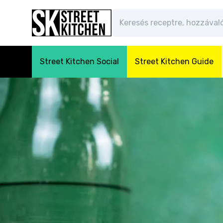
Street Kitchen Social
Street Kitchen Guide