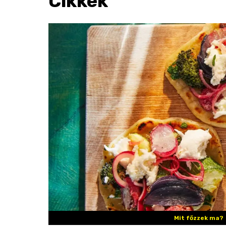
Cikkek
Mit főzzek ma?