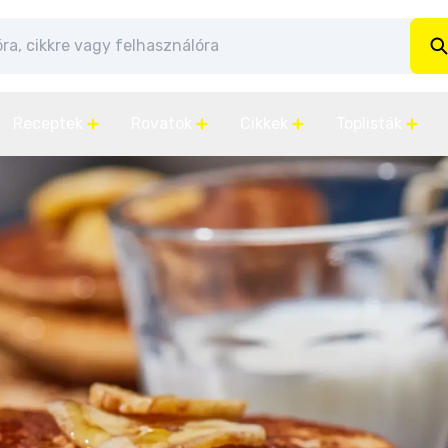
Receptek
Rovatok
Cikkek
Toplisták