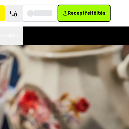
Receptfeltöltés
SK Shop