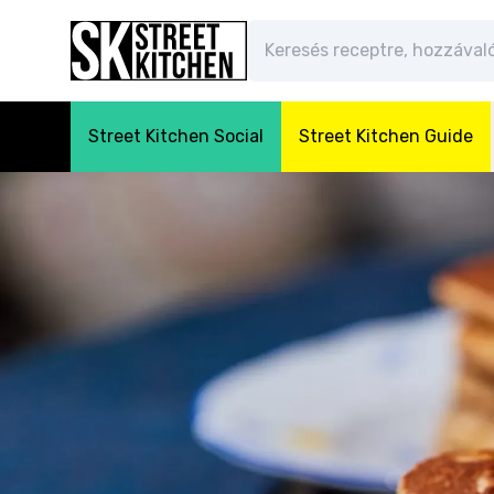
Street Kitchen Social
Street Kitchen Guide