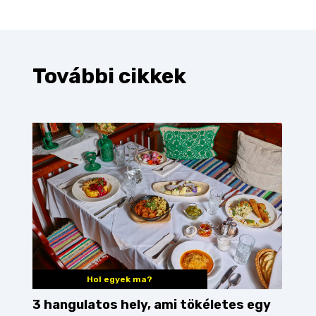
További cikkek
Hol egyek ma?
3 hangulatos hely, ami tökéletes egy