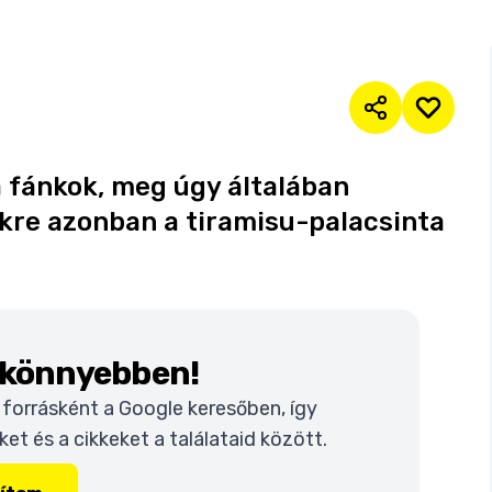
 fánkok, meg úgy általában
kre azonban a tiramisu-palacsinta
k könnyebben!
t forrásként a Google keresőben, így
t és a cikkeket a találataid között.