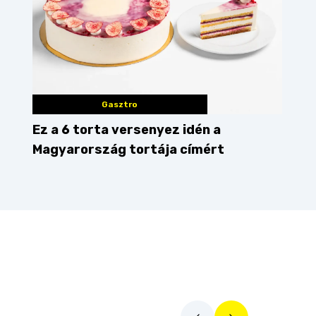
Gasztro
Ez a 6 torta versenyez idén a
Magyarország tortája címért