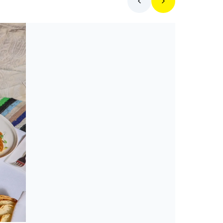
Toplista