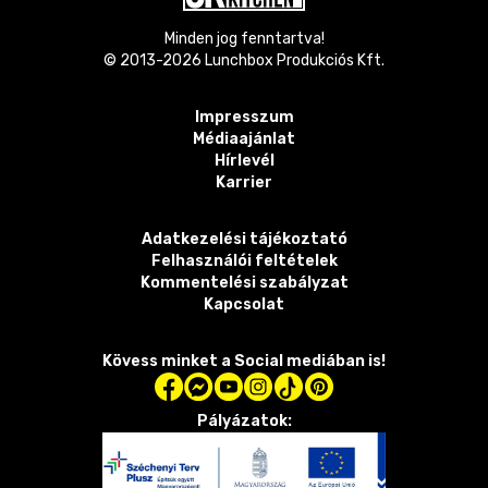
Minden jog fenntartva!
© 2013-
2026
Lunchbox Produkciós Kft.
Impresszum
Médiaajánlat
Hírlevél
Karrier
Adatkezelési tájékoztató
Felhasználói feltételek
Kommentelési szabályzat
Kapcsolat
Kövess minket a Social mediában is!
Pályázatok: