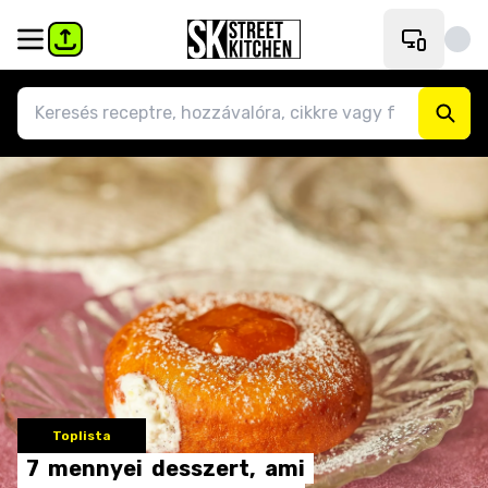
Toplista
7
mennyei
desszert,
ami