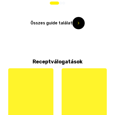
Összes guide találat
Receptválogatások