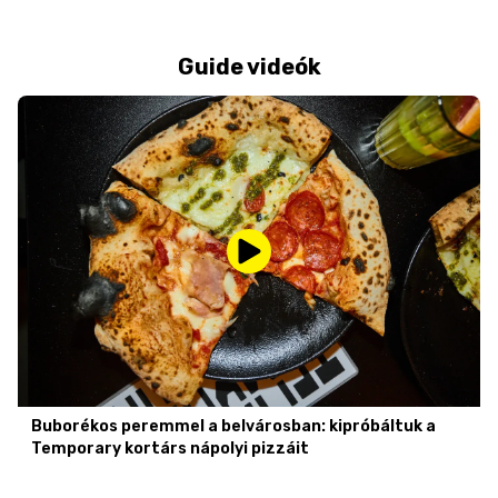
Guide videók
Buborékos peremmel a belvárosban: kipróbáltuk a
Temporary kortárs nápolyi pizzáit