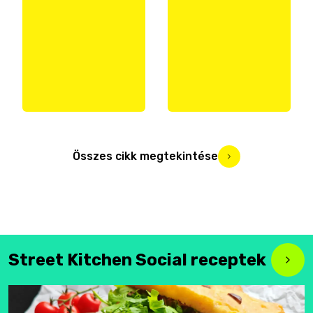
Összes cikk megtekintése
Street Kitchen Social receptek