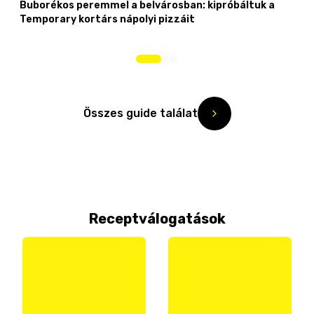
Buborékos peremmel a belvárosban: kipróbáltuk a
Temporary kortárs nápolyi pizzáit
Összes guide találat
Receptválogatások