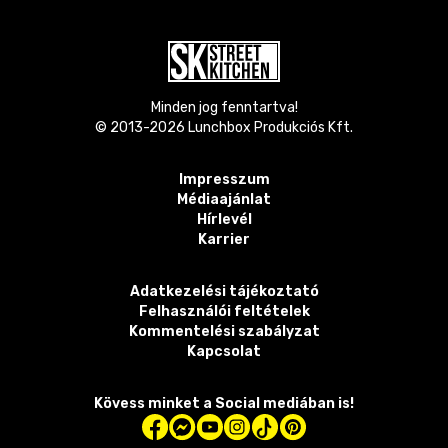
Minden jog fenntartva!
© 2013-
2026
Lunchbox Produkciós Kft.
Impresszum
Médiaajánlat
Hírlevél
Karrier
Adatkezelési tájékoztató
Felhasználói feltételek
Kommentelési szabályzat
Kapcsolat
Kövess minket a Social mediában is!