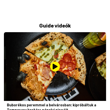
Guide videók
Buborékos peremmel a belvárosban: kipróbáltuk a