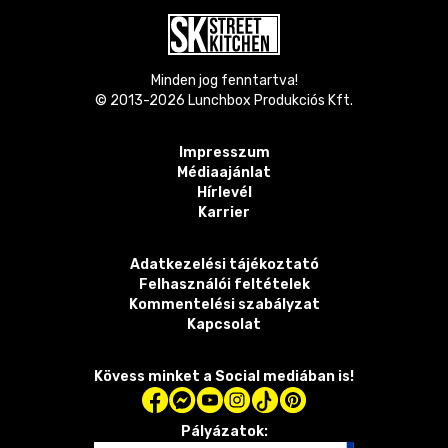
Minden jog fenntartva!
© 2013-
2026
Lunchbox Produkciós Kft.
Impresszum
Médiaajánlat
Hírlevél
Karrier
Adatkezelési tájékoztató
Felhasználói feltételek
Kommentelési szabályzat
Kapcsolat
Kövess minket a Social mediában is!
Pályázatok: