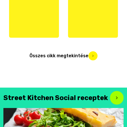
Összes cikk megtekintése
Street Kitchen Social receptek