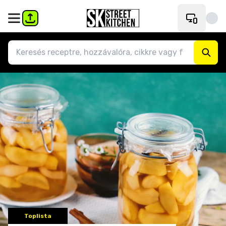
Toplista