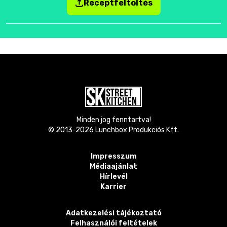
Receptfeltöltés
Minden jog fenntartva!
© 2013-
2026
Lunchbox Produkciós Kft.
Impresszum
Médiaajánlat
Hírlevél
Karrier
Adatkezelési tájékoztató
Felhasználói feltételek