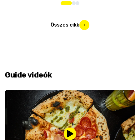
Összes cikk
Guide videók