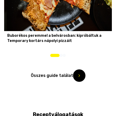
Buborékos peremmel a belvárosban: kipróbáltuk a
Temporary kortárs nápolyi pizzáit
Összes guide találat
Receptválogatások