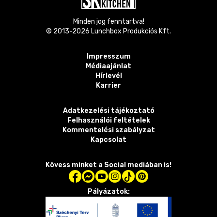
Minden jog fenntartva!
© 2013-
2026
Lunchbox Produkciós Kft.
Impresszum
Médiaajánlat
Hírlevél
Karrier
Adatkezelési tájékoztató
Felhasználói feltételek
Kommentelési szabályzat
Kapcsolat
Kövess minket a Social mediában is!
Pályázatok: