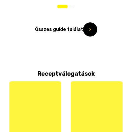
Összes guide találat
Receptválogatások