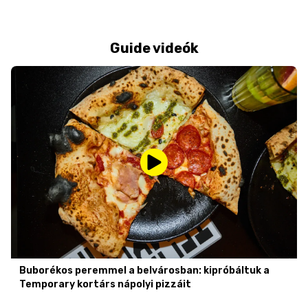
Guide videók
Buborékos peremmel a belvárosban: kipróbáltuk a
Temporary kortárs nápolyi pizzáit