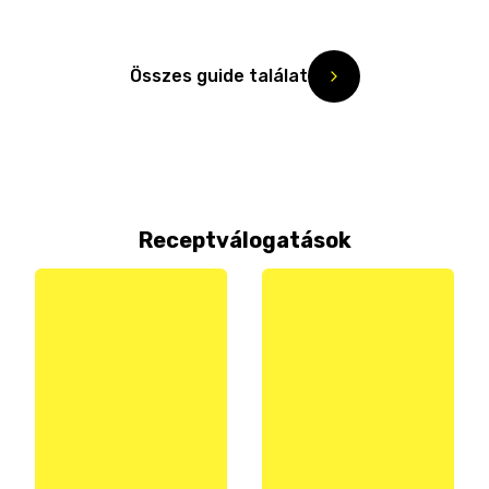
Összes guide találat
Receptválogatások