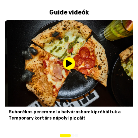
Guide videók
Buborékos peremmel a belvárosban: kipróbáltuk a
Temporary kortárs nápolyi pizzáit