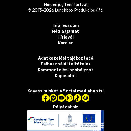
Minden jog fenntartva!
© 2013-
2026
Lunchbox Produkciós Kft.
Impresszum
Médiaajánlat
Hírlevél
Karrier
Adatkezelési tájékoztató
Felhasználói feltételek
Kommentelési szabályzat
Kapcsolat
Kövess minket a Social mediában is!
Pályázatok: