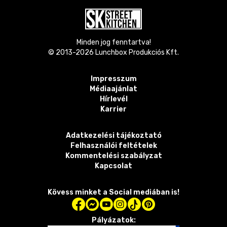
Minden jog fenntartva!
© 2013-
2026
Lunchbox Produkciós Kft.
Impresszum
Médiaajánlat
Hírlevél
Karrier
Adatkezelési tájékoztató
Felhasználói feltételek
Kommentelési szabályzat
Kapcsolat
Kövess minket a Social mediában is!
Pályázatok: