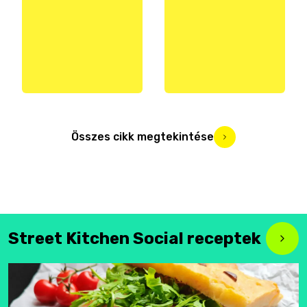
Összes cikk megtekintése
Street Kitchen Social receptek