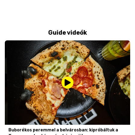
Guide videók
Buborékos peremmel a belvárosban: kipróbáltuk a