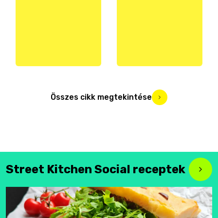
Összes cikk megtekintése
Street Kitchen Social receptek