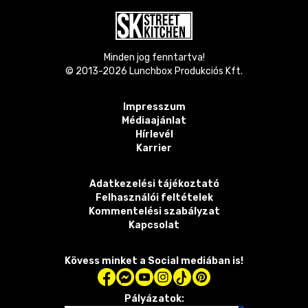
Minden jog fenntartva!
© 2013-
2026
Lunchbox Produkciós Kft.
Impresszum
Médiaajánlat
Hírlevél
Karrier
Adatkezelési tájékoztató
Felhasználói feltételek
Kommentelési szabályzat
Kapcsolat
Kövess minket a Social mediában is!
Pályázatok: