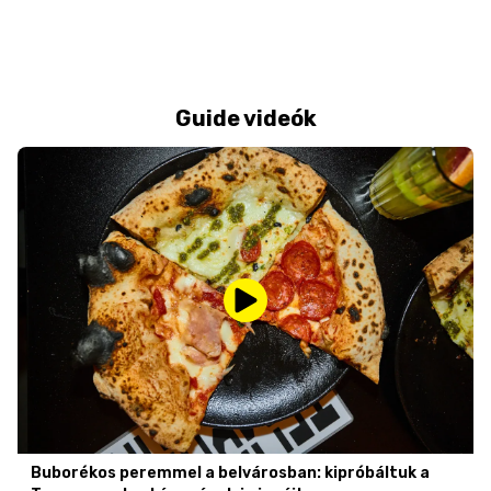
Guide videók
Buborékos peremmel a belvárosban: kipróbáltuk a