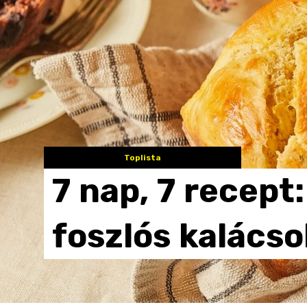
Toplista
7
nap,
7
recept:
foszlós
kalácso