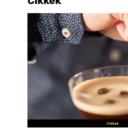
Cikkek
Cikkek