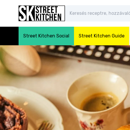
Street Kitchen Social
Street Kitchen Guide