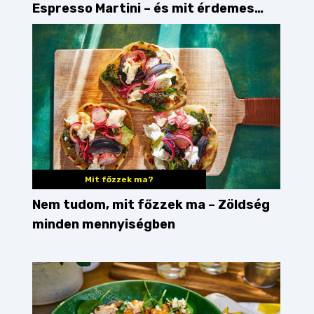
Espresso Martini – és mit érdemes
enni mellé?
Mit főzzek ma?
Nem tudom, mit főzzek ma – Zöldség
minden mennyiségben