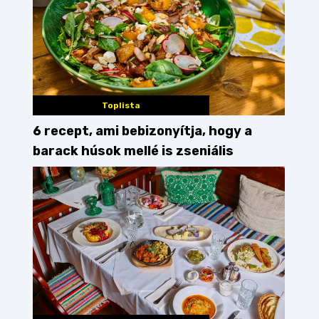
Toplista
6 recept, ami bebizonyítja, hogy a
barack húsok mellé is zseniális