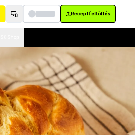
Receptfeltöltés
SK Shop