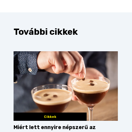
További cikkek
Cikkek
Miért lett ennyire népszerű az