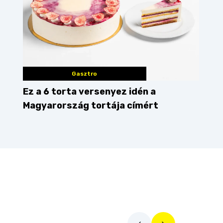
Gasztro
Ez a 6 torta versenyez idén a
Magyarország tortája címért