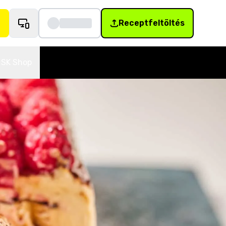
Receptfeltöltés
SK Shop