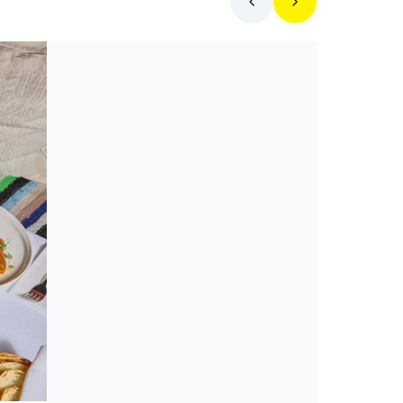
Toplista