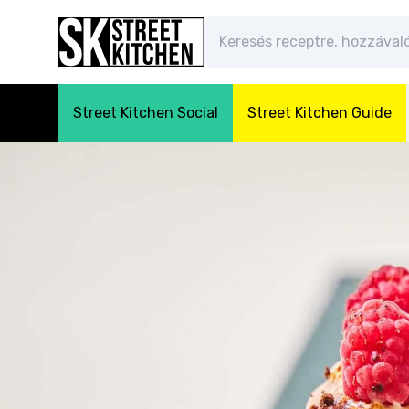
Street Kitchen Social
Street Kitchen Guide