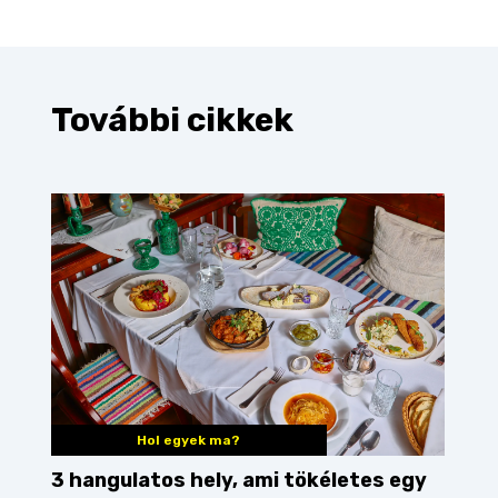
További cikkek
Hol egyek ma?
3 hangulatos hely, ami tökéletes egy