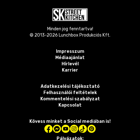
Minden jog fenntartva!
© 2013-
2026
Lunchbox Produkciós Kft.
Impresszum
Médiaajánlat
Hírlevél
Karrier
Adatkezelési tájékoztató
Felhasználói feltételek
Kommentelési szabályzat
Kapcsolat
Kövess minket a Social mediában is!
Pályázatok: