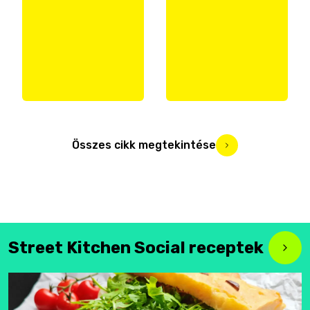
Összes cikk megtekintése
Street Kitchen Social receptek