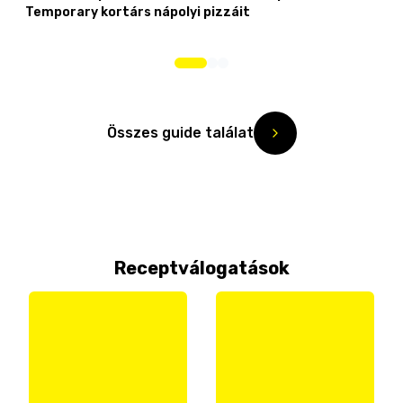
Temporary kortárs nápolyi pizzáit
Összes guide találat
Receptválogatások