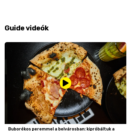
Guide videók
Buborékos peremmel a belvárosban: kipróbáltuk a