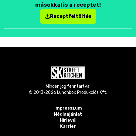
másokkal is a receptet!
Receptfeltöltés
Minden jog fenntartva!
© 2013-
2026
Lunchbox Produkciós Kft.
Impresszum
Médiaajánlat
Hírlevél
Karrier