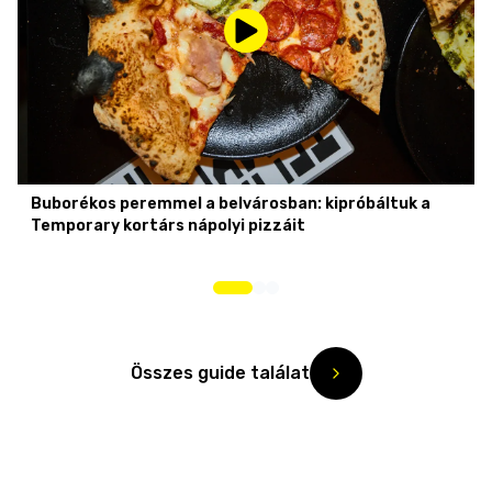
Buborékos peremmel a belvárosban: kipróbáltuk a
Temporary kortárs nápolyi pizzáit
Összes guide találat