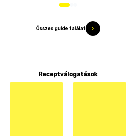
Összes guide találat
Receptválogatások