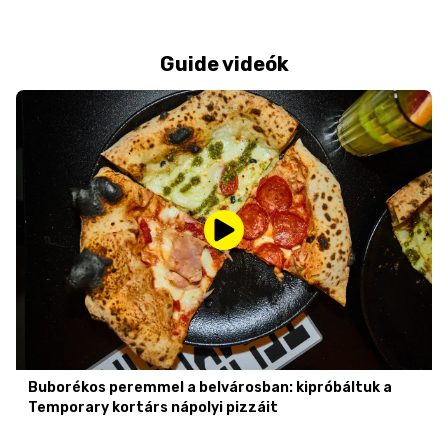
Guide videók
Buborékos peremmel a belvárosban: kipróbáltuk a
Temporary kortárs nápolyi pizzáit