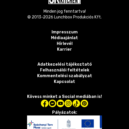
Minden jog fenntartva!
© 2013-
2026
Lunchbox Produkciós Kft.
Impresszum
Médiaajánlat
Hírlevél
Karrier
Adatkezelési tájékoztató
Felhasználói feltételek
Kommentelési szabályzat
Kapcsolat
Kövess minket a Social mediában is!
Pályázatok: