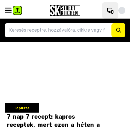
Toplista
7
nap
7
recept:
kapros
receptek,
mert
ezen
a
héten
a