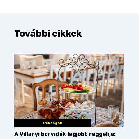
További cikkek
Pékségek
A Villányi borvidék legjobb reggelije: