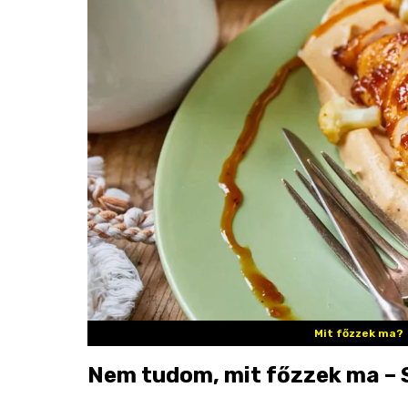
Mit főzzek ma?
Nem tudom, mit főzzek ma – S