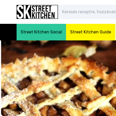
Street Kitchen Social
Street Kitchen Guide