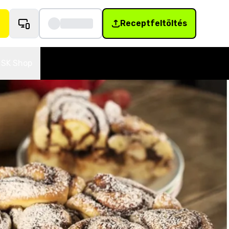
Receptfeltöltés
SK Shop