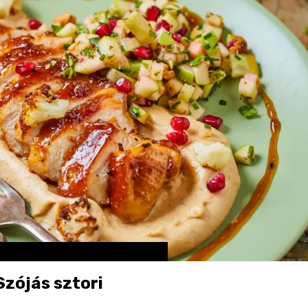
zójás sztori