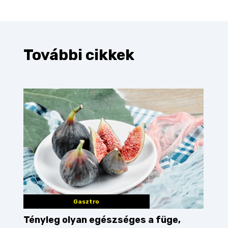
További cikkek
Gasztro
Tényleg olyan egészséges a füge,