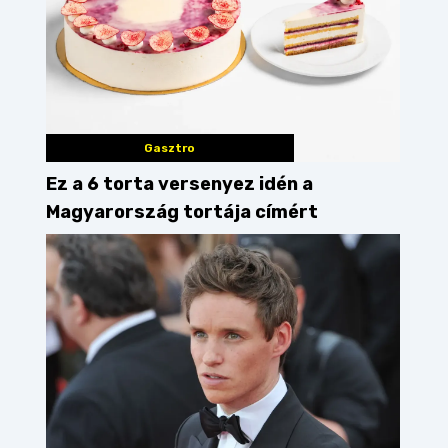
Gasztro
Ez a 6 torta versenyez idén a
Magyarország tortája címért