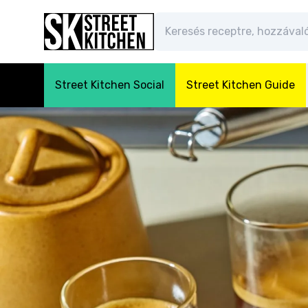
Street Kitchen Social
Street Kitchen Guide