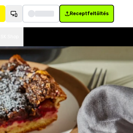
Receptfeltöltés
SK Shop