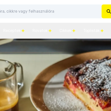
Receptek
Rovatok
Cikkek
Toplisták