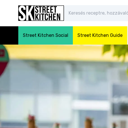
Street Kitchen Social
Street Kitchen Guide