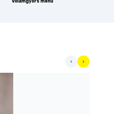
Villámgyors menü