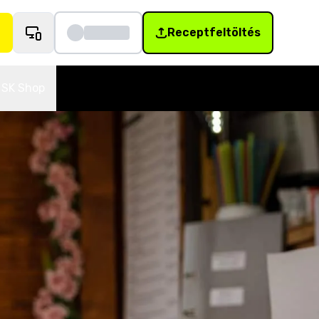
Receptfeltöltés
SK Shop