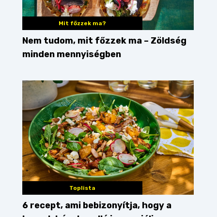
Mit főzzek ma?
Nem tudom, mit főzzek ma – Zöldség
minden mennyiségben
Toplista
6 recept, ami bebizonyítja, hogy a