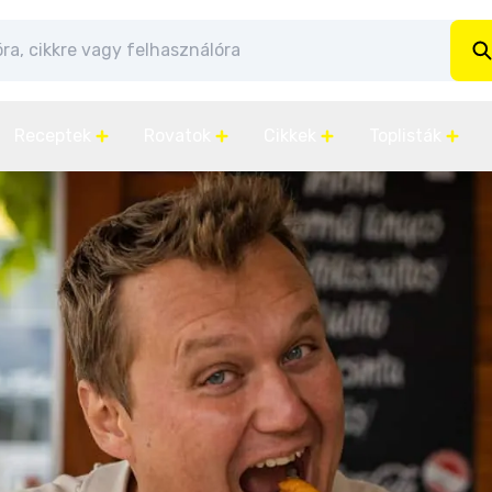
Receptek
Rovatok
Cikkek
Toplisták