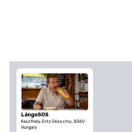
LángoSOS
Keszthely, Entz Géza stny., 8360
Hungary