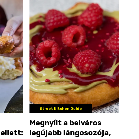
Street Kitchen Guide
Megnyílt a belváros
ellett:
legújabb lángosozója,