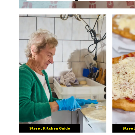
Street Kitchen Guide
Street