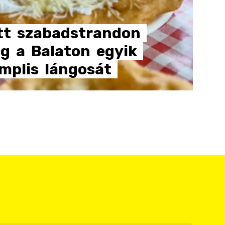
tt
szabadstrandon
g
a
Balaton
egyik
mplis
lángosát