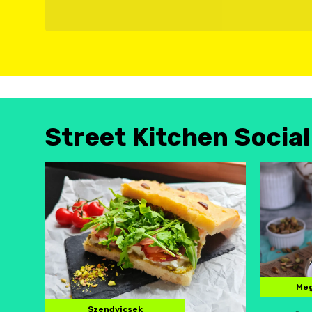
Street Kitchen Socia
Meg
Szendvicsek