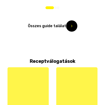
Összes guide találat
Receptválogatások