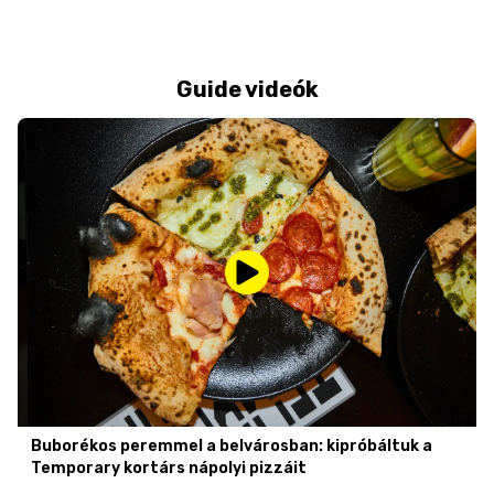
Guide videók
Buborékos peremmel a belvárosban: kipróbáltuk a
Temporary kortárs nápolyi pizzáit