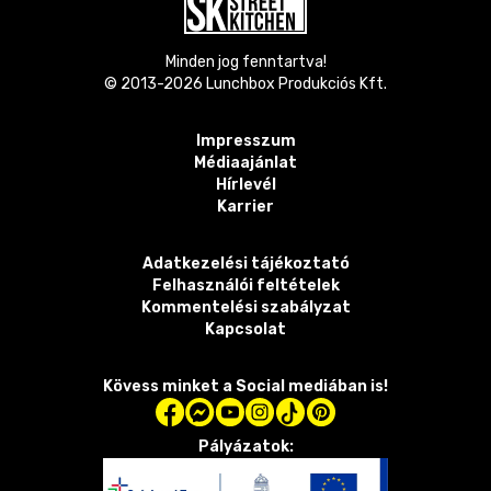
Minden jog fenntartva!
© 2013-
2026
Lunchbox Produkciós Kft.
Impresszum
Médiaajánlat
Hírlevél
Karrier
Adatkezelési tájékoztató
Felhasználói feltételek
Kommentelési szabályzat
Kapcsolat
Kövess minket a Social mediában is!
Pályázatok: