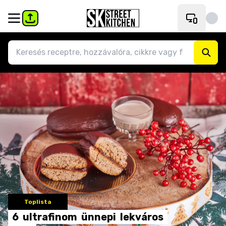
Toplista
6
ultrafinom
ünnepi
lekváros