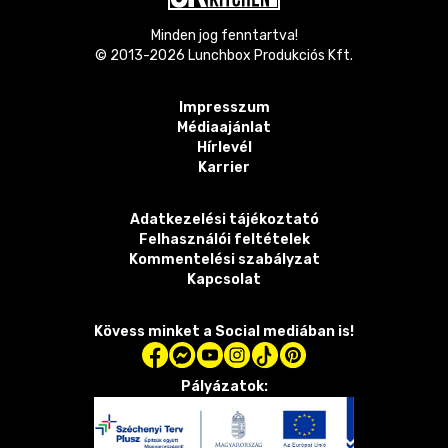
Minden jog fenntartva!
© 2013-
2026
Lunchbox Produkciós Kft.
Impresszum
Médiaajánlat
Hírlevél
Karrier
Adatkezelési tájékoztató
Felhasználói feltételek
Kommentelési szabályzat
Kapcsolat
Kövess minket a Social mediában is!
Pályázatok: