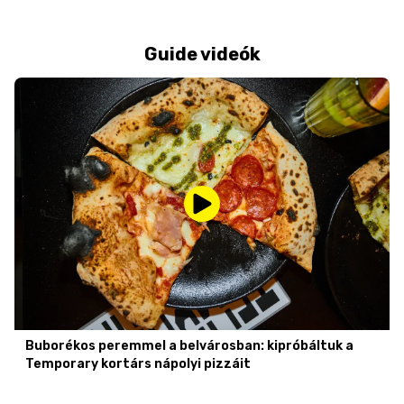
Guide videók
Buborékos peremmel a belvárosban: kipróbáltuk a
Temporary kortárs nápolyi pizzáit