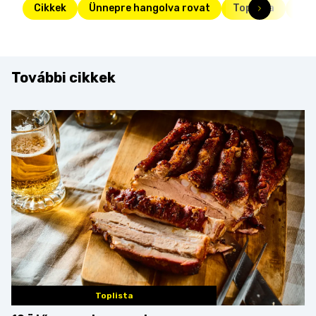
Cikkek
Ünnepre hangolva rovat
Toplista
süt
További cikkek
Toplista