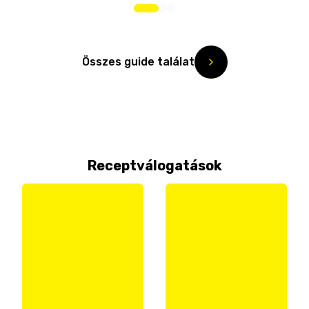
Összes guide találat
Receptválogatások