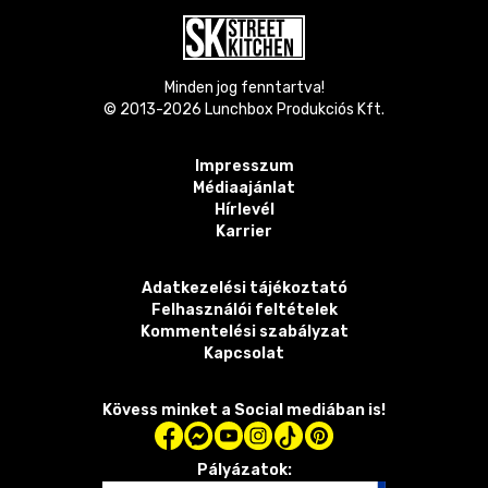
Minden jog fenntartva!
© 2013-
2026
Lunchbox Produkciós Kft.
Impresszum
Médiaajánlat
Hírlevél
Karrier
Adatkezelési tájékoztató
Felhasználói feltételek
Kommentelési szabályzat
Kapcsolat
Kövess minket a Social mediában is!
Pályázatok: