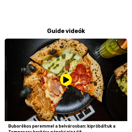
Guide videók
Buborékos peremmel a belvárosban: kipróbáltuk a