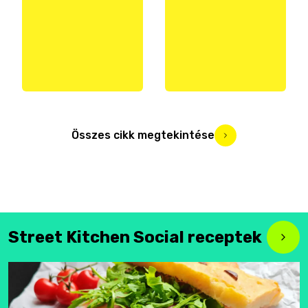
Összes cikk megtekintése
Street Kitchen Social receptek