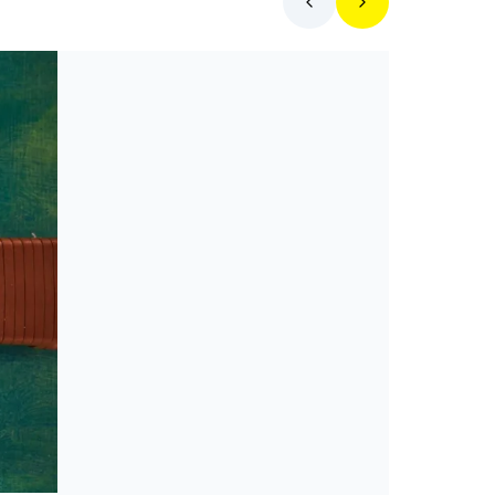
Toplista