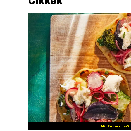
Cikkek
Mit főzzek ma?