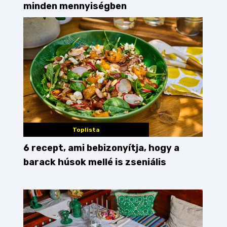
minden mennyiségben
Toplista
6 recept, ami bebizonyítja, hogy a
barack húsok mellé is zseniális
 bisztró