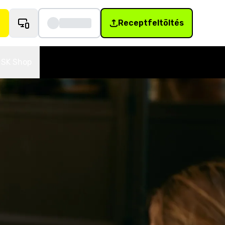
Receptfeltöltés
SK Shop