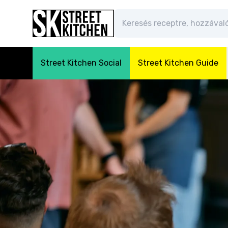
Street Kitchen Social
Street Kitchen Guide