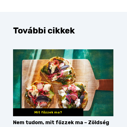
További cikkek
Mit főzzek ma?
Nem tudom, mit főzzek ma – Zöldség