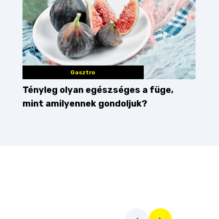
Gasztro
Tényleg olyan egészséges a füge,
mint amilyennek gondoljuk?