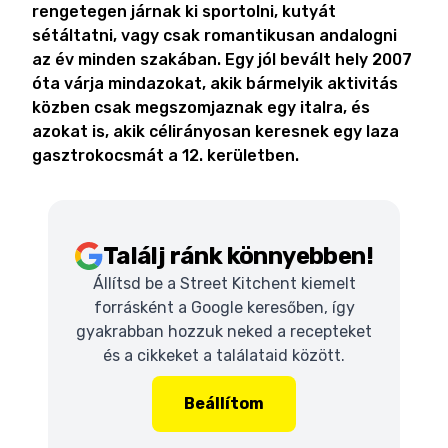
rengetegen járnak ki sportolni, kutyát
sétáltatni, vagy csak romantikusan andalogni
az év minden szakában. Egy jól bevált hely 2007
óta várja mindazokat, akik bármelyik aktivitás
közben csak megszomjaznak egy italra, és
azokat is, akik célirányosan keresnek egy laza
gasztrokocsmát a 12. kerületben.
Találj ránk könnyebben!
Állítsd be a Street Kitchent kiemelt
forrásként a Google keresőben, így
gyakrabban hozzuk neked a recepteket
és a cikkeket a találataid között.
Beállítom