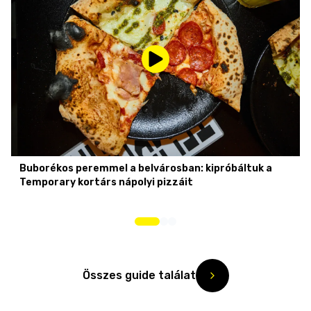
Buborékos peremmel a belvárosban: kipróbáltuk a
Temporary kortárs nápolyi pizzáit
Összes guide találat