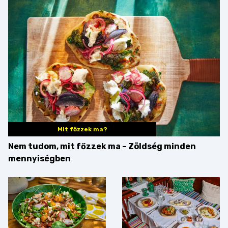
Mit főzzek ma?
Nem tudom, mit főzzek ma – Zöldség minden
mennyiségben