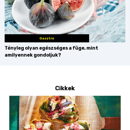
Gasztro
Tényleg olyan egészséges a füge, mint
amilyennek gondoljuk?
Cikkek