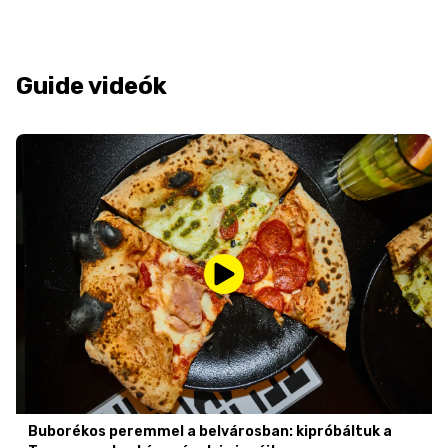
Guide videók
Buborékos peremmel a belvárosban: kipróbáltuk a