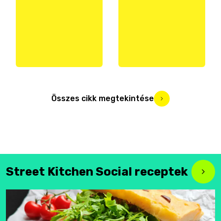
Összes cikk megtekintése
Street Kitchen Social receptek