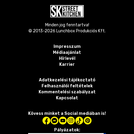
Minden jog fenntartva!
© 2013-
2026
Lunchbox Produkciós Kft.
Impresszum
Médiaajánlat
Hírlevél
Karrier
Adatkezelési tájékoztató
Felhasználói feltételek
Kommentelési szabályzat
Kapcsolat
Kövess minket a Social mediában is!
Pályázatok: