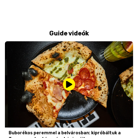
Guide videók
Buborékos peremmel a belvárosban: kipróbáltuk a