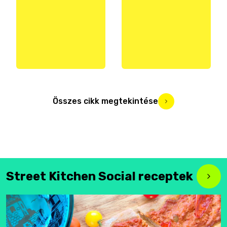
Összes cikk megtekintése
Street Kitchen Social receptek