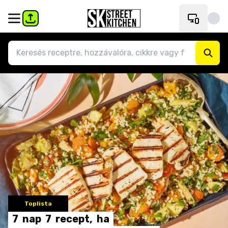
Toplista
7
nap
7
recept,
ha