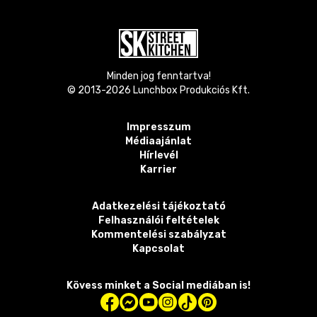
Minden jog fenntartva!
© 2013-
2026
Lunchbox Produkciós Kft.
Impresszum
Médiaajánlat
Hírlevél
Karrier
Adatkezelési tájékoztató
Felhasználói feltételek
Kommentelési szabályzat
Kapcsolat
Kövess minket a Social mediában is!