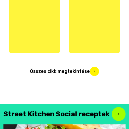
Összes cikk megtekintése
Street Kitchen Social receptek