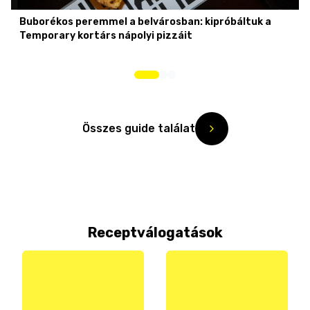
Buborékos peremmel a belvárosban: kipróbáltuk a
Temporary kortárs nápolyi pizzáit
Összes guide találat
Receptválogatások