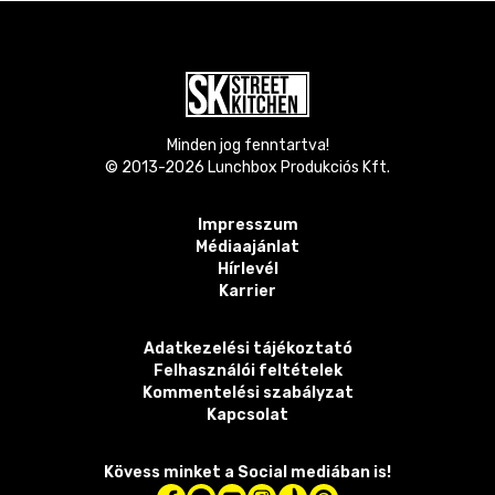
Minden jog fenntartva!
© 2013-
2026
Lunchbox Produkciós Kft.
Impresszum
Médiaajánlat
Hírlevél
Karrier
Adatkezelési tájékoztató
Felhasználói feltételek
Kommentelési szabályzat
Kapcsolat
Kövess minket a Social mediában is!