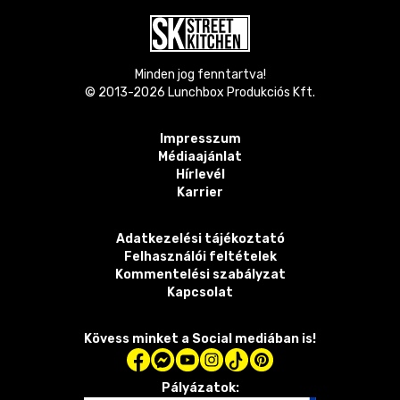
Minden jog fenntartva!
© 2013-
2026
Lunchbox Produkciós Kft.
Impresszum
Médiaajánlat
Hírlevél
Karrier
Adatkezelési tájékoztató
Felhasználói feltételek
Kommentelési szabályzat
Kapcsolat
Kövess minket a Social mediában is!
Pályázatok: