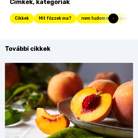
Címkék, kategóriák
Cikkek
Mit főzzek ma?
nem tudom mit főzzek
További cikkek