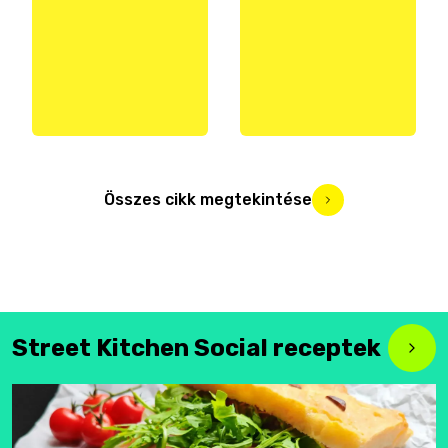
Összes cikk megtekintése
Street Kitchen Social receptek