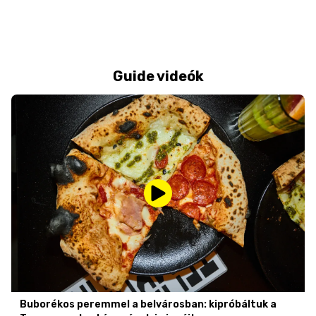
Guide videók
Buborékos peremmel a belvárosban: kipróbáltuk a