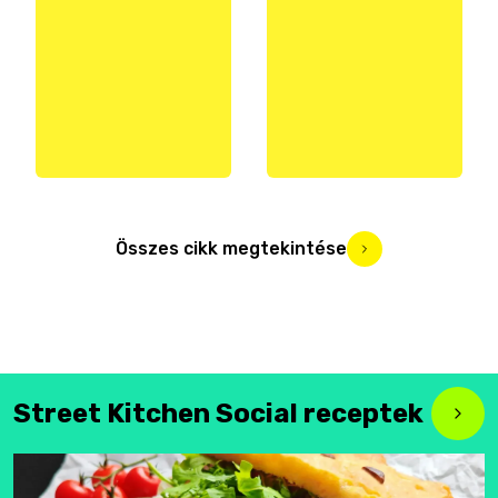
Összes cikk megtekintése
Street Kitchen Social receptek