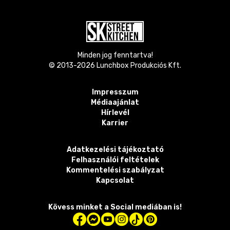
Minden jog fenntartva!
© 2013-
2026
Lunchbox Produkciós Kft.
Impresszum
Médiaajánlat
Hírlevél
Karrier
Adatkezelési tájékoztató
Felhasználói feltételek
Kommentelési szabályzat
Kapcsolat
Kövess minket a Social mediában is!