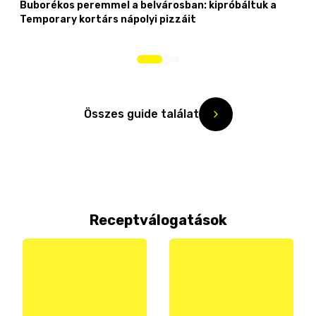
Buborékos peremmel a belvárosban: kipróbáltuk a
Temporary kortárs nápolyi pizzáit
Összes guide találat
Receptválogatások