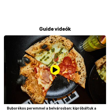
Guide videók
Buborékos peremmel a belvárosban: kipróbáltuk a