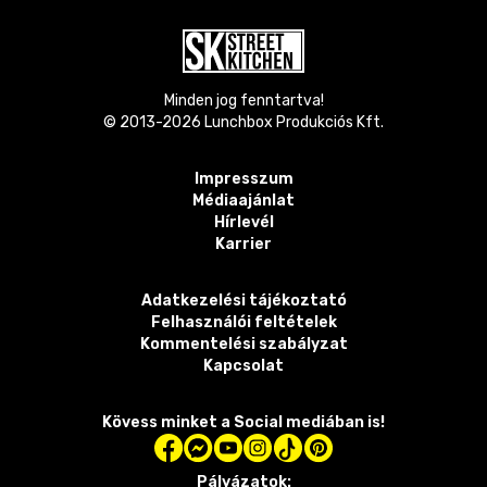
Minden jog fenntartva!
© 2013-
2026
Lunchbox Produkciós Kft.
Impresszum
Médiaajánlat
Hírlevél
Karrier
Adatkezelési tájékoztató
Felhasználói feltételek
Kommentelési szabályzat
Kapcsolat
Kövess minket a Social mediában is!
Pályázatok: