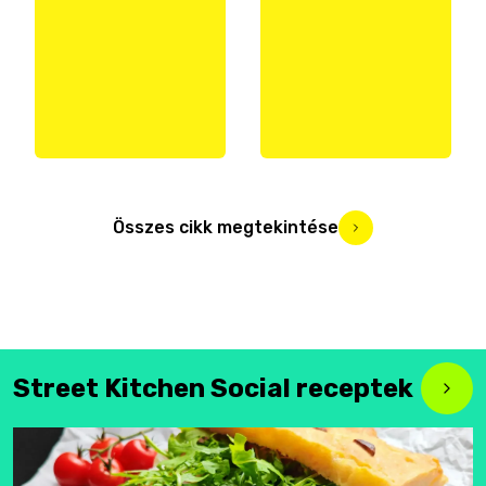
Összes cikk megtekintése
Street Kitchen Social receptek