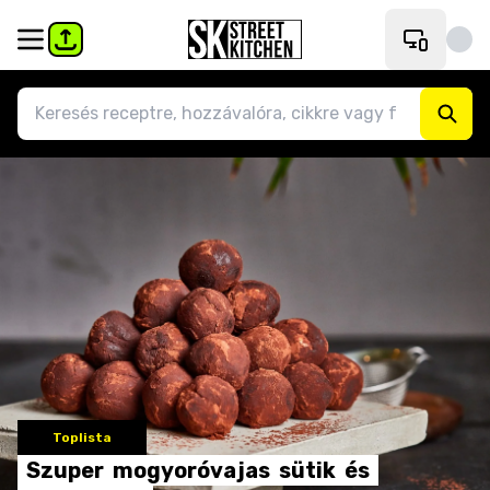
Toplista
Szuper
mogyoróvajas
sütik
és