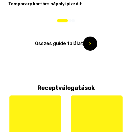
Temporary kortárs nápolyi pizzáit
Összes guide találat
Receptválogatások