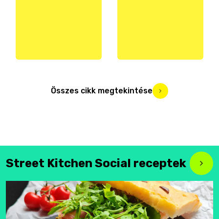
Összes cikk megtekintése
Street Kitchen Social receptek