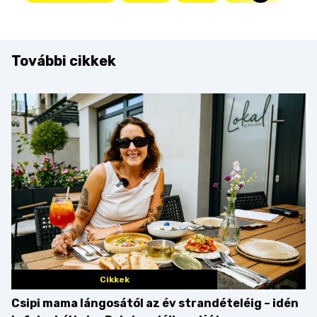
További cikkek
Cikkek
Csipi mama lángosától az év strandételéig – idén