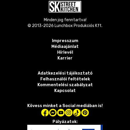
Minden jog fenntartva!
© 2013-
2026
Lunchbox Produkciós Kft.
Impresszum
Médiaajánlat
Hírlevél
Karrier
Adatkezelési tájékoztató
Felhasználói feltételek
Kommentelési szabályzat
Kapcsolat
Kövess minket a Social mediában is!
Pályázatok: