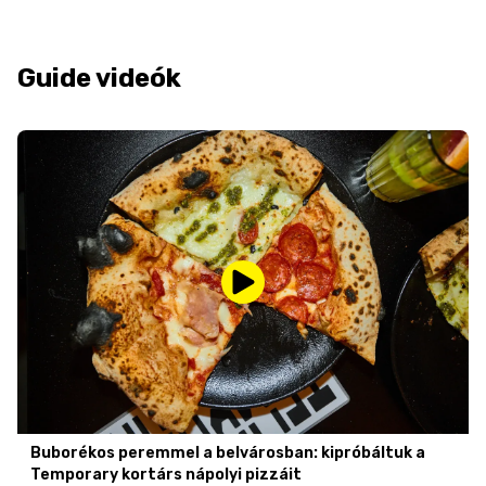
Guide videók
Buborékos peremmel a belvárosban: kipróbáltuk a
Temporary kortárs nápolyi pizzáit