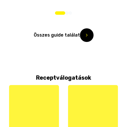
Összes guide találat
Receptválogatások